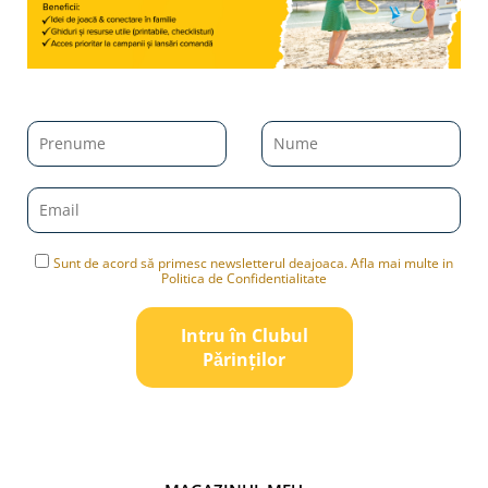
Sunt de acord să primesc newsletterul deajoaca. Afla mai multe in
Politica de Confidentialitate
Intru în Clubul
Pǎrinților