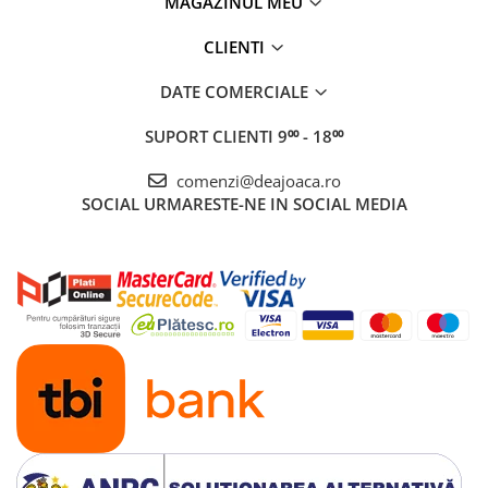
MAGAZINUL MEU
CLIENTI
DATE COMERCIALE
SUPORT CLIENTI
9⁰⁰ - 18⁰⁰
comenzi@deajoaca.ro
SOCIAL
URMARESTE-NE IN SOCIAL MEDIA