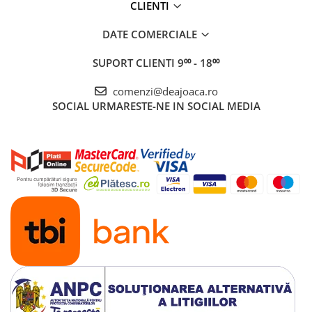
CLIENTI
DATE COMERCIALE
SUPORT CLIENTI
9⁰⁰ - 18⁰⁰
comenzi@deajoaca.ro
SOCIAL
URMARESTE-NE IN SOCIAL MEDIA