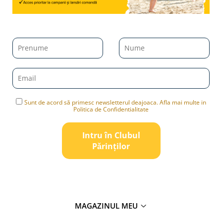
Sunt de acord să primesc newsletterul deajoaca. Afla mai multe in
Politica de Confidentialitate
Intru în Clubul
Pǎrinților
MAGAZINUL MEU