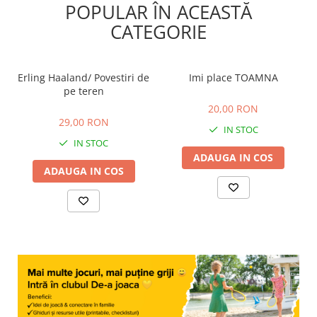
POPULAR ÎN ACEASTĂ
CATEGORIE
Erling Haaland/ Povestiri de
Imi place TOAMNA
pe teren
20,00 RON
29,00 RON
20,00 RON
29,00 RON
IN STOC
IN STOC
ADAUGA IN COS
ADAUGA IN COS