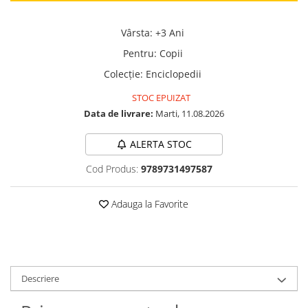
Vârsta
:
+3 Ani
Pentru
:
Copii
Colecţie
:
Enciclopedii
STOC EPUIZAT
Data de livrare:
Marti, 11.08.2026
ALERTA STOC
Cod Produs:
9789731497587
Adauga la Favorite
Descriere