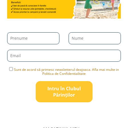
Sunt de acord să primesc newsletterul deajoaca. Afla mai multe in
Politica de Confidentialitate
Intru în Clubul
Pǎrinților