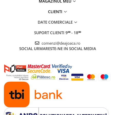
MAGAZINUL MEU
CLIENTI
DATE COMERCIALE
SUPORT CLIENTI
9⁰⁰ - 18⁰⁰
comenzi@deajoaca.ro
SOCIAL
URMARESTE-NE IN SOCIAL MEDIA