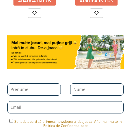
ADAUGA IN COS
ADAUGA IN COS
Sunt de acord să primesc newsletterul deajoaca. Afla mai multe in
Politica de Confidentialitate