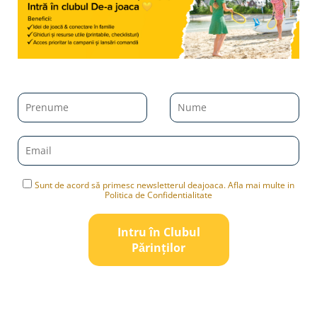
Sunt de acord să primesc newsletterul deajoaca. Afla mai multe in
Politica de Confidentialitate
Intru în Clubul
Pǎrinților