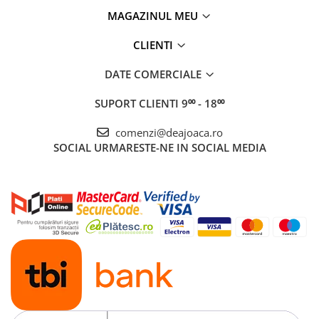
MAGAZINUL MEU
CLIENTI
DATE COMERCIALE
SUPORT CLIENTI
9⁰⁰ - 18⁰⁰
comenzi@deajoaca.ro
SOCIAL
URMARESTE-NE IN SOCIAL MEDIA