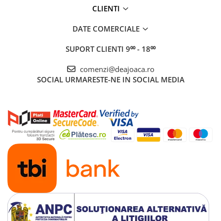
CLIENTI
DATE COMERCIALE
SUPORT CLIENTI
9⁰⁰ - 18⁰⁰
comenzi@deajoaca.ro
SOCIAL
URMARESTE-NE IN SOCIAL MEDIA