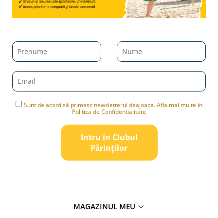
Sunt de acord să primesc newsletterul deajoaca. Afla mai multe in
Politica de Confidentialitate
Intru în Clubul
Pǎrinților
MAGAZINUL MEU