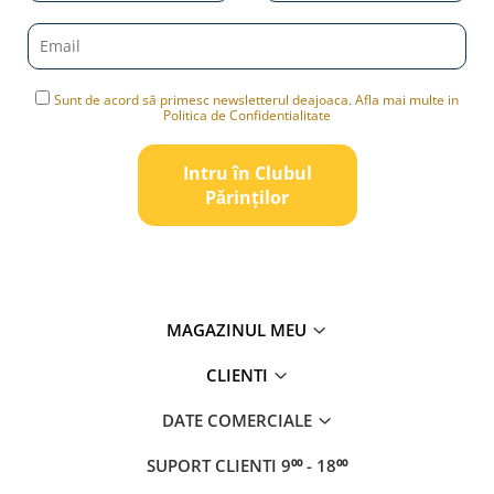
Sunt de acord să primesc newsletterul deajoaca. Afla mai multe in
Politica de Confidentialitate
Intru în Clubul
Pǎrinților
MAGAZINUL MEU
CLIENTI
DATE COMERCIALE
SUPORT CLIENTI
9⁰⁰ - 18⁰⁰