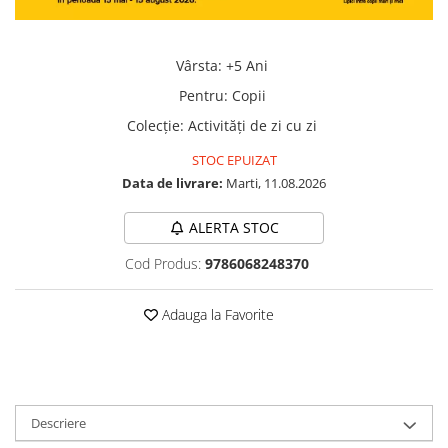
Vârsta
:
+5 Ani
Pentru
:
Copii
Colecţie
:
Activități de zi cu zi
STOC EPUIZAT
Data de livrare:
Marti, 11.08.2026
ALERTA STOC
Cod Produs:
9786068248370
Adauga la Favorite
Descriere