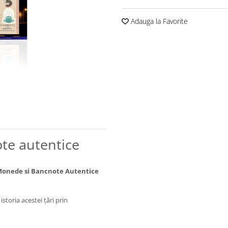
Adauga la Favorite
te autentice
onede si Bancnote Autentice
istoria acestei țări prin