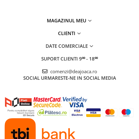
MAGAZINUL MEU
CLIENTI
DATE COMERCIALE
SUPORT CLIENTI
9⁰⁰ - 18⁰⁰
comenzi@deajoaca.ro
SOCIAL
URMARESTE-NE IN SOCIAL MEDIA