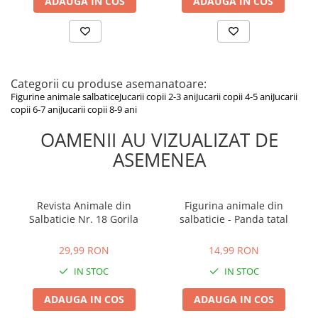
ADAUGA IN COS
ADAUGA IN COS
Categorii cu produse asemanatoare:
Figurine animale salbatice
Jucarii copii 2-3 ani
Jucarii copii 4-5 ani
Jucarii
copii 6-7 ani
Jucarii copii 8-9 ani
OAMENII AU VIZUALIZAT DE
ASEMENEA
Revista Animale din
Figurina animale din
Salbaticie Nr. 18 Gorila
salbaticie - Panda tatal
29,99 RON
14,99 RON
29,99 RON
14,99 RON
IN STOC
IN STOC
ADAUGA IN COS
ADAUGA IN COS