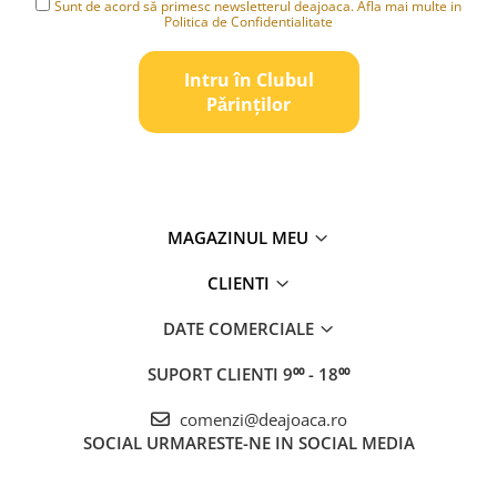
Sunt de acord să primesc newsletterul deajoaca. Afla mai multe in
Politica de Confidentialitate
Intru în Clubul
Pǎrinților
MAGAZINUL MEU
CLIENTI
DATE COMERCIALE
SUPORT CLIENTI
9⁰⁰ - 18⁰⁰
comenzi@deajoaca.ro
SOCIAL
URMARESTE-NE IN SOCIAL MEDIA