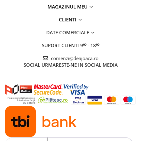
MAGAZINUL MEU
CLIENTI
DATE COMERCIALE
SUPORT CLIENTI
9⁰⁰ - 18⁰⁰
comenzi@deajoaca.ro
SOCIAL
URMARESTE-NE IN SOCIAL MEDIA