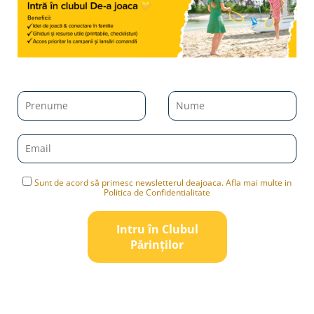
Sunt de acord să primesc newsletterul deajoaca. Afla mai multe in
Politica de Confidentialitate
Intru în Clubul
Pǎrinților