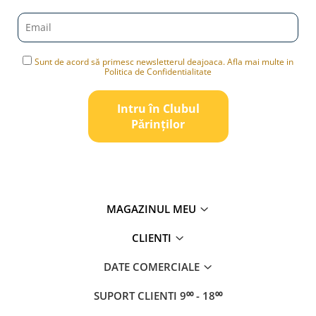
Sunt de acord să primesc newsletterul deajoaca. Afla mai multe in
Politica de Confidentialitate
Intru în Clubul
Pǎrinților
MAGAZINUL MEU
CLIENTI
DATE COMERCIALE
SUPORT CLIENTI
9⁰⁰ - 18⁰⁰