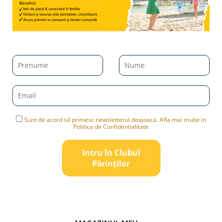
Sunt de acord să primesc newsletterul deajoaca. Afla mai multe in
Politica de Confidentialitate
Intru în Clubul
Pǎrinților