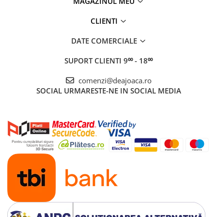
MAGAZINUL MEU
CLIENTI
DATE COMERCIALE
SUPORT CLIENTI
9⁰⁰ - 18⁰⁰
comenzi@deajoaca.ro
SOCIAL
URMARESTE-NE IN SOCIAL MEDIA