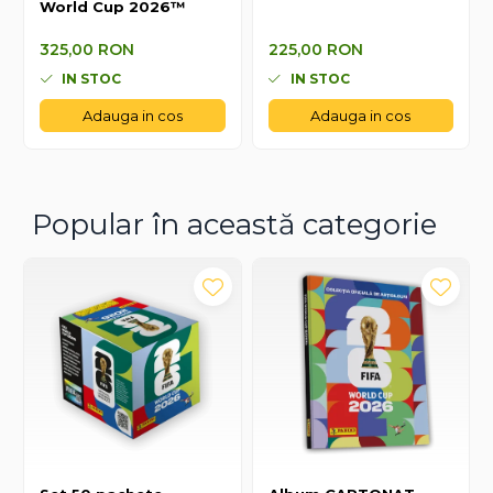
World Cup 2026™
325,00 RON
225,00 RON
325,00 RON
225,00 RON
IN STOC
IN STOC
Adauga in cos
Adauga in cos
Popular în această categorie