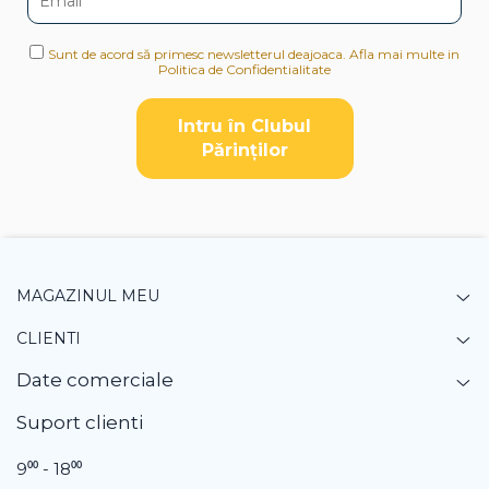
Sunt de acord să primesc newsletterul deajoaca. Afla mai multe in
Politica de Confidentialitate
Intru în Clubul
Pǎrinților
MAGAZINUL MEU
CLIENTI
Date comerciale
Suport clienti
9⁰⁰ - 18⁰⁰