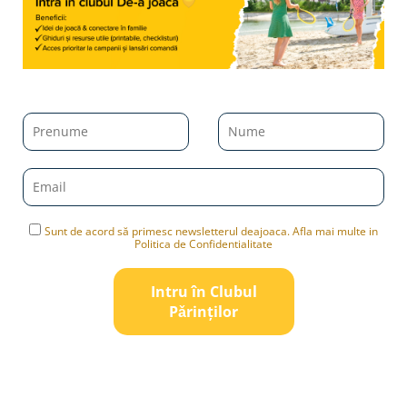
Sunt de acord să primesc newsletterul deajoaca. Afla mai multe in
Politica de Confidentialitate
Intru în Clubul
Pǎrinților