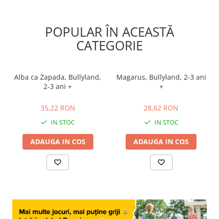
POPULAR ÎN ACEASTĂ
CATEGORIE
Alba ca Zapada, Bullyland,
Magarus, Bullyland, 2-3 ani
2-3 ani +
+
35,22 RON
28,62 RON
35,22 RON
28,62 RON
IN STOC
IN STOC
ADAUGA IN COS
ADAUGA IN COS