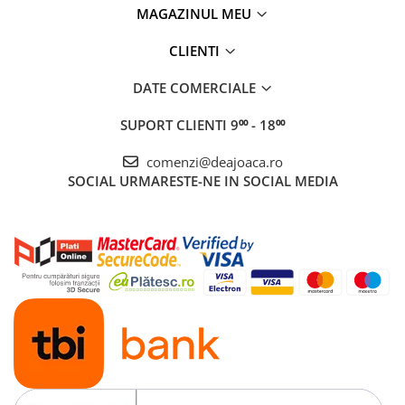
MAGAZINUL MEU
CLIENTI
DATE COMERCIALE
SUPORT CLIENTI
9⁰⁰ - 18⁰⁰
comenzi@deajoaca.ro
SOCIAL
URMARESTE-NE IN SOCIAL MEDIA