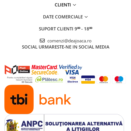
CLIENTI
DATE COMERCIALE
SUPORT CLIENTI
9⁰⁰ - 18⁰⁰
comenzi@deajoaca.ro
SOCIAL
URMARESTE-NE IN SOCIAL MEDIA