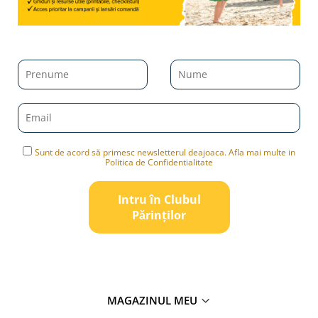
Sunt de acord să primesc newsletterul deajoaca. Afla mai multe in
Politica de Confidentialitate
Intru în Clubul
Pǎrinților
MAGAZINUL MEU