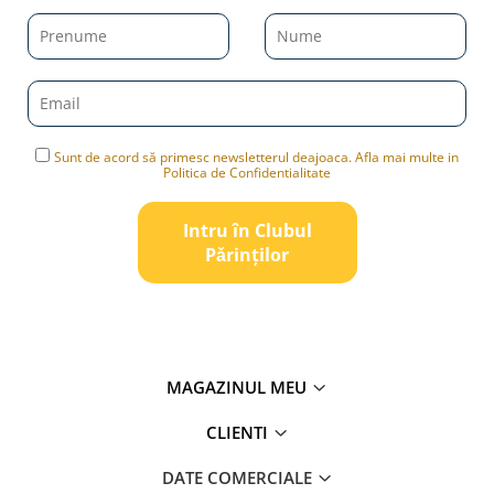
Sunt de acord să primesc newsletterul deajoaca. Afla mai multe in
Politica de Confidentialitate
Intru în Clubul
Pǎrinților
MAGAZINUL MEU
CLIENTI
DATE COMERCIALE