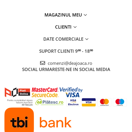
MAGAZINUL MEU
CLIENTI
DATE COMERCIALE
SUPORT CLIENTI
9⁰⁰ - 18⁰⁰
comenzi@deajoaca.ro
SOCIAL
URMARESTE-NE IN SOCIAL MEDIA