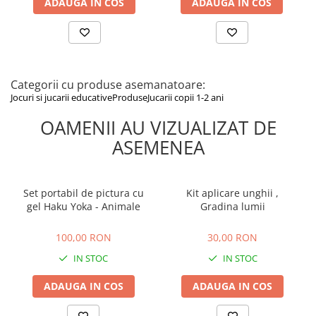
ADAUGA IN COS
ADAUGA IN COS
Categorii cu produse asemanatoare:
Jocuri si jucarii educative
Produse
Jucarii copii 1-2 ani
OAMENII AU VIZUALIZAT DE
ASEMENEA
Set portabil de pictura cu
Kit aplicare unghii ,
gel Haku Yoka - Animale
Gradina lumii
100,00 RON
30,00 RON
100,00 RON
30,00 RON
IN STOC
IN STOC
ADAUGA IN COS
ADAUGA IN COS