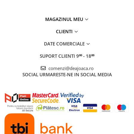
MAGAZINUL MEU
CLIENTI
DATE COMERCIALE
SUPORT CLIENTI
9⁰⁰ - 18⁰⁰
comenzi@deajoaca.ro
SOCIAL
URMARESTE-NE IN SOCIAL MEDIA