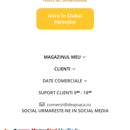
Politica de Confidentialitate
Intru în Clubul
Pǎrinților
MAGAZINUL MEU
CLIENTI
DATE COMERCIALE
SUPORT CLIENTI
9⁰⁰ - 18⁰⁰
comenzi@deajoaca.ro
SOCIAL
URMARESTE-NE IN SOCIAL MEDIA