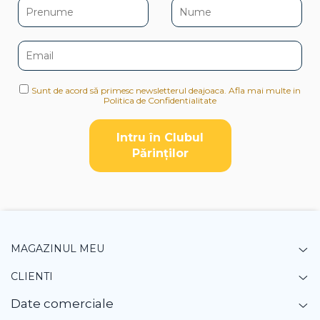
Sunt de acord să primesc newsletterul deajoaca. Afla mai multe in
Politica de Confidentialitate
Intru în Clubul
Pǎrinților
MAGAZINUL MEU
CLIENTI
Date comerciale