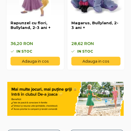
Rapunzel cu flori,
Magarus, Bullyland, 2-
Bullyland, 2-3 ani +
3 ani +
36,20 RON
28,62 RON
36,20 RON
28,62 RON
IN STOC
IN STOC
Adauga in cos
Adauga in cos