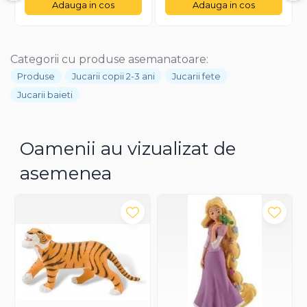
Adauga in cos
Adauga in cos
Categorii cu produse asemanatoare:
Produse
Jucarii copii 2-3 ani
Jucarii fete
Jucarii baieti
Oamenii au vizualizat de
asemenea