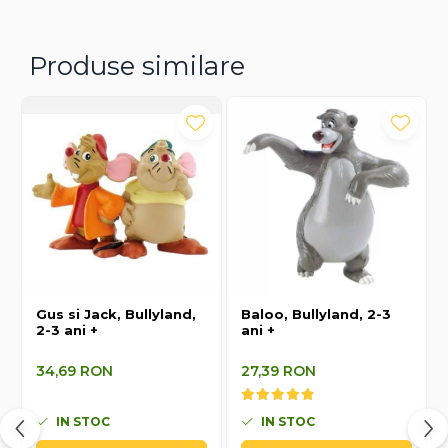
Produse similare
Gus si Jack, Bullyland,
Baloo, Bullyland, 2-3
2-3 ani +
ani +
34,69 RON
27,39 RON
IN STOC
IN STOC