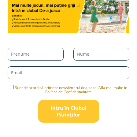
Sunt de acord să primesc newsletterul deajoaca. Afla mai multe in
Politica de Confidentialitate
Intru în Clubul
Pǎrinților