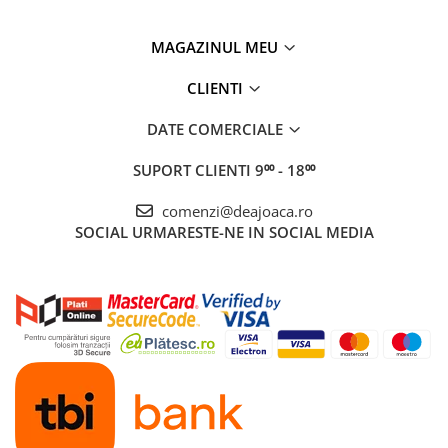
MAGAZINUL MEU
CLIENTI
DATE COMERCIALE
SUPORT CLIENTI
9⁰⁰ - 18⁰⁰
comenzi@deajoaca.ro
SOCIAL
URMARESTE-NE IN SOCIAL MEDIA