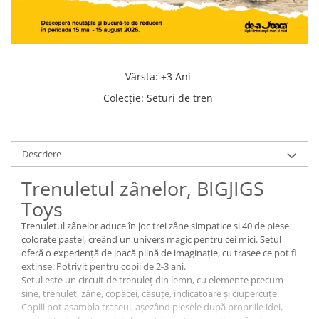
Vârsta
:
+3 Ani
Colecţie
:
Seturi de tren
Descriere
Trenuletul zânelor, BIGJIGS
Toys
Trenuletul zânelor aduce în joc trei zâne simpatice și 40 de piese
colorate pastel, creând un univers magic pentru cei mici. Setul
oferă o experiență de joacă plină de imaginație, cu trasee ce pot fi
extinse. Potrivit pentru copii de 2-3 ani.
Setul este un circuit de trenuleț din lemn, cu elemente precum
sine, trenuleț, zâne, copăcei, căsuțe, indicatoare și ciupercuțe.
Copiii pot asambla traseul, așezând piesele după propriile idei,