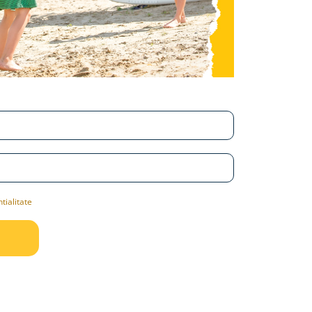
tialitate