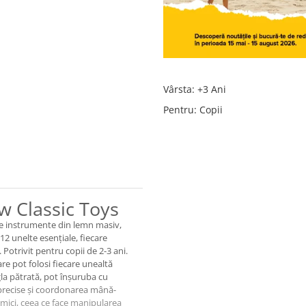
Vârsta
:
+3 Ani
Pentru
:
Copii
w Classic Toys
 de instrumente din lemn masiv,
 12 unelte esențiale, fiecare
 Potrivit pentru copii de 2-3 ani.
re pot folosi fiecare unealtă
igla pătrată, pot înșuruba cu
 precise și coordonarea mână-
mici, ceea ce face manipularea