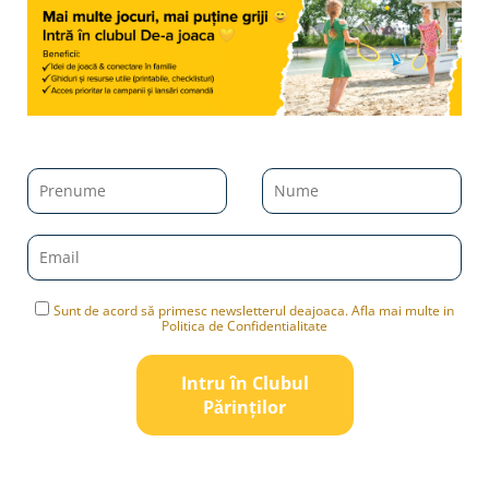
Sunt de acord să primesc newsletterul deajoaca. Afla mai multe in
Politica de Confidentialitate
Intru în Clubul
Pǎrinților