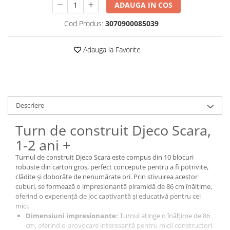
ADAUGA IN COS
Cod Produs:
3070900085039
Adauga la Favorite
Descriere
Turn de construit Djeco Scara,
1-2 ani +
Turnul de construit Djeco Scara este compus din 10 blocuri
robuste din carton gros, perfect concepute pentru a fi potrivite,
clădite și doborâte de nenumărate ori. Prin stivuirea acestor
cuburi, se formează o impresionantă piramidă de 86 cm înălțime,
oferind o experiență de joc captivantă și educativă pentru cei
mici.
Dimensiuni impresionante:
Turnul atinge o înălțime de 86
cm, oferind o provocare interesantă pentru micii constructori.