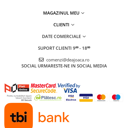
MAGAZINUL MEU
CLIENTI
DATE COMERCIALE
SUPORT CLIENTI
9⁰⁰ - 18⁰⁰
comenzi@deajoaca.ro
SOCIAL
URMARESTE-NE IN SOCIAL MEDIA