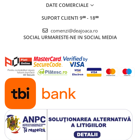
DATE COMERCIALE
SUPORT CLIENTI
9⁰⁰ - 18⁰⁰
comenzi@deajoaca.ro
SOCIAL
URMARESTE-NE IN SOCIAL MEDIA