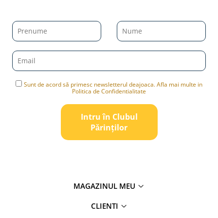
Sunt de acord să primesc newsletterul deajoaca. Afla mai multe in
Politica de Confidentialitate
Intru în Clubul
Pǎrinților
MAGAZINUL MEU
CLIENTI