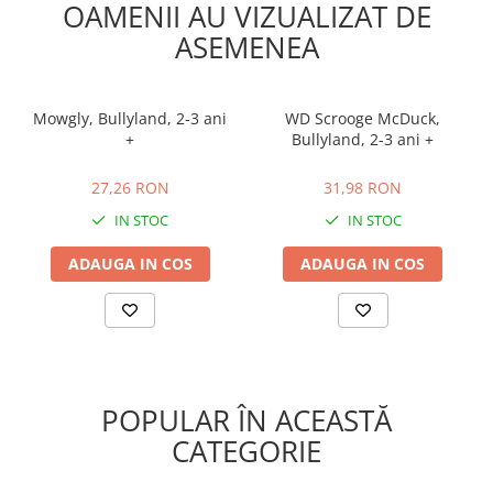
OAMENII AU VIZUALIZAT DE
ASEMENEA
Mowgly, Bullyland, 2-3 ani
WD Scrooge McDuck,
+
Bullyland, 2-3 ani +
27,26 RON
31,98 RON
27,26 RON
31,98 RON
IN STOC
IN STOC
ADAUGA IN COS
ADAUGA IN COS
POPULAR ÎN ACEASTĂ
CATEGORIE