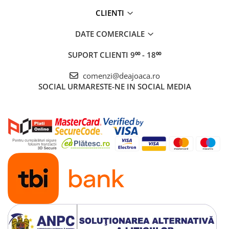
CLIENTI
DATE COMERCIALE
SUPORT CLIENTI
9⁰⁰ - 18⁰⁰
comenzi@deajoaca.ro
SOCIAL
URMARESTE-NE IN SOCIAL MEDIA