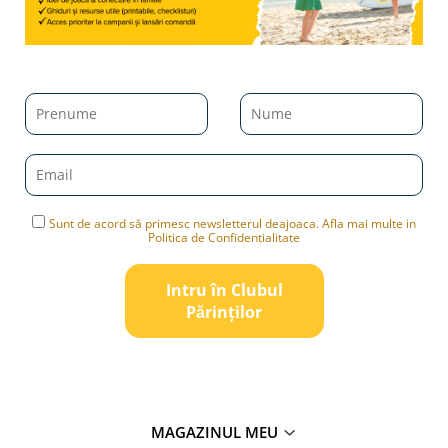
Sunt de acord să primesc newsletterul deajoaca. Afla mai multe in
Politica de Confidentialitate
Intru în Clubul
Pǎrinților
MAGAZINUL MEU