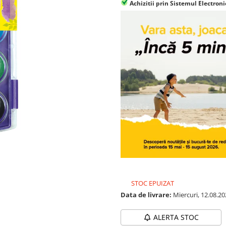
Achizitii prin Sistemul Electroni
STOC EPUIZAT
Data de livrare:
Miercuri, 12.08.20
ALERTA STOC