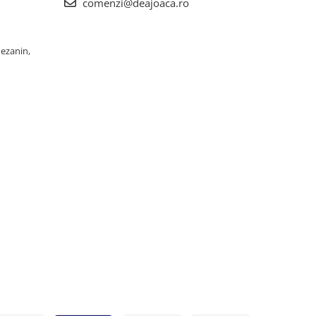
comenzi@deajoaca.ro
Mezanin,