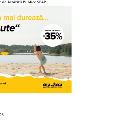
c de Achizitii Publice SEAP
26