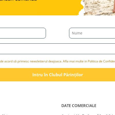
de acord să primesc newsletterul deajoaca. Afla mai multe in Politica de Confiden
Intru în Clubul Pǎrinților
DATE COMERCIALE