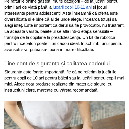
Pe rafturile online găsești multe categorii – de la jucării pentru 
primii ani de viață până la 
jucării copii 10-11 ani
 și jocuri 
interesante pentru adolescenți. Asta înseamnă că oferta este 
diversificată și e bine că ai de unde alege. Încearcă totuși să 
alegi isteț. Este important ca darul să fie provocator, nu frustrant. 
La această vârstă, băiețelul se află într-o etapă sensibilă – 
tranziția de la copilărie la preadolescență. Un kit de robotică 
pentru începători poate fi un cadou ideal. În schimb, unul pentru 
avansați s-ar putea să-l pună în mare dificultate.
Ține cont de siguranța și calitatea cadoului
Siguranța este foarte importantă, fie că ne referim la jucăriile 
pentru copii de 10 ani pentru băieți sau la jucării pentru copiii mai 
mici. Alege doar produse realizate din materiale sigure, cu 
instrucțiuni clare, marcate cu vârsta recomandată.