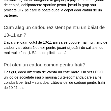
de echipă, echipamente sportive pentru jocuri în grup sau 
proiecte DIY pe care le poate duce la capăt doar alături de un 
partener.
Cum aleg un cadou rezistent pentru un băiat de 
10-11 ani?
Dacă vrei ca micuțul de 10-11 ani să se bucure mai mult timp de 
cadou, va trebui să optezi pentru jocuri și jucării de calitate, cu 
mai multe funcții. Să nu se plictisească.
Pot oferi un cadou comun pentru frați?
Desigur, dacă diferența de vârstă nu este mare. Un set LEGO, 
un joc de societate sau o mașină cu telecomandă care să fie 
condusă pe rând – sunt doar câteva idei de cadouri pentru frații 
de 10-11 ani.