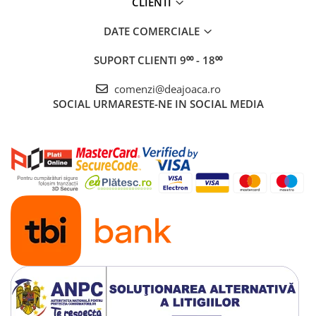
CLIENTI
DATE COMERCIALE
SUPORT CLIENTI
9⁰⁰ - 18⁰⁰
comenzi@deajoaca.ro
SOCIAL
URMARESTE-NE IN SOCIAL MEDIA