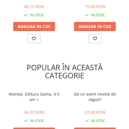
40,12 RON
15,00 RON
40,12 RON
15,00 RON
IN STOC
IN STOC
ADAUGA IN COS
ADAUGA IN COS
POPULAR ÎN ACEASTĂ
CATEGORIE
Atenţie, Editura Gama, 4-5
De ce avem nevoie de
ani +
reguli?
36,03 RON
27,00 RON
36,03 RON
27,00 RON
IN STOC
IN STOC