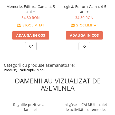
Memorie, Editura Gama, 4-5
Logică, Editura Gama, 4-5
ani +
ani +
34,30 RON
34,30 RON
STOC LIMITAT
STOC LIMITAT
ADAUGA IN COS
ADAUGA IN COS
Categorii cu produse asemanatoare:
Produse
Jucarii copii 8-9 ani
OAMENII AU VIZUALIZAT DE
ASEMENEA
Regulile pozitive ale
Îmi găsesc CALMUL - caiet
familiei
de activități cu teme de
discuție