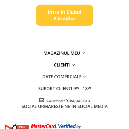
Intru în Clubul
Pǎrinților
MAGAZINUL MEU
CLIENTI
DATE COMERCIALE
SUPORT CLIENTI
9⁰⁰ - 18⁰⁰
comenzi@deajoaca.ro
SOCIAL
URMARESTE-NE IN SOCIAL MEDIA