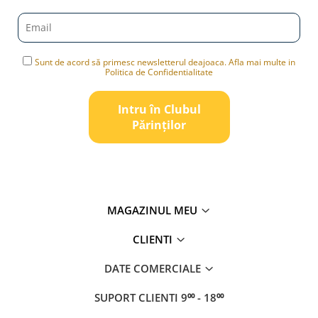
Sunt de acord să primesc newsletterul deajoaca. Afla mai multe in
Politica de Confidentialitate
Intru în Clubul
Pǎrinților
MAGAZINUL MEU
CLIENTI
DATE COMERCIALE
SUPORT CLIENTI
9⁰⁰ - 18⁰⁰