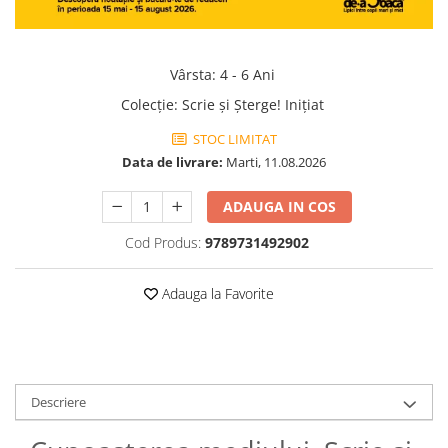
Vârsta
:
4 - 6 Ani
Colecţie
:
Scrie și Șterge! Inițiat
STOC LIMITAT
Data de livrare:
Marti, 11.08.2026
ADAUGA IN COS
Cod Produs:
9789731492902
Adauga la Favorite
Descriere