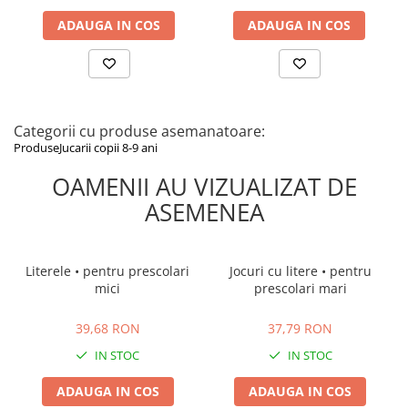
ADAUGA IN COS
ADAUGA IN COS
Categorii cu produse asemanatoare:
Produse
Jucarii copii 8-9 ani
OAMENII AU VIZUALIZAT DE
ASEMENEA
Literele • pentru prescolari
Jocuri cu litere • pentru
mici
prescolari mari
39,68 RON
37,79 RON
39,68 RON
37,79 RON
IN STOC
IN STOC
ADAUGA IN COS
ADAUGA IN COS