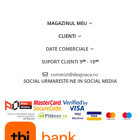
MAGAZINUL MEU
CLIENTI
DATE COMERCIALE
SUPORT CLIENTI
9⁰⁰ - 18⁰⁰
comenzi@deajoaca.ro
SOCIAL
URMARESTE-NE IN SOCIAL MEDIA