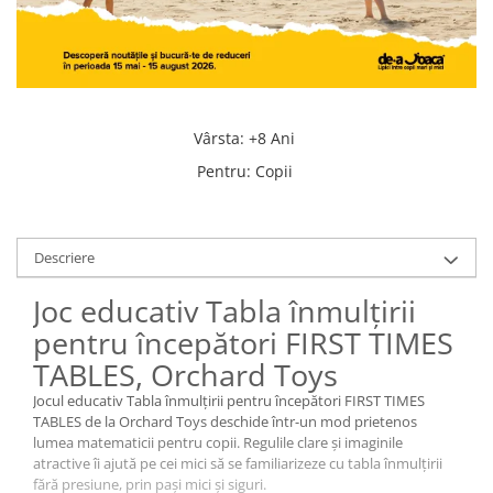
Vârsta
:
+8 Ani
Pentru
:
Copii
Descriere
Joc educativ Tabla înmulțirii
pentru începători FIRST TIMES
TABLES, Orchard Toys
Jocul educativ Tabla înmulțirii pentru începători FIRST TIMES
TABLES de la Orchard Toys deschide într-un mod prietenos
lumea matematicii pentru copii. Regulile clare și imaginile
atractive îi ajută pe cei mici să se familiarizeze cu tabla înmulțirii
fără presiune, prin pași mici și siguri.