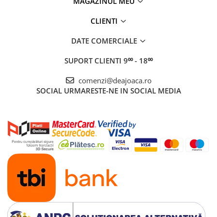
MAGAZINUL MEU
CLIENTI
DATE COMERCIALE
SUPORT CLIENTI
9⁰⁰ - 18⁰⁰
comenzi@deajoaca.ro
SOCIAL
URMARESTE-NE IN SOCIAL MEDIA