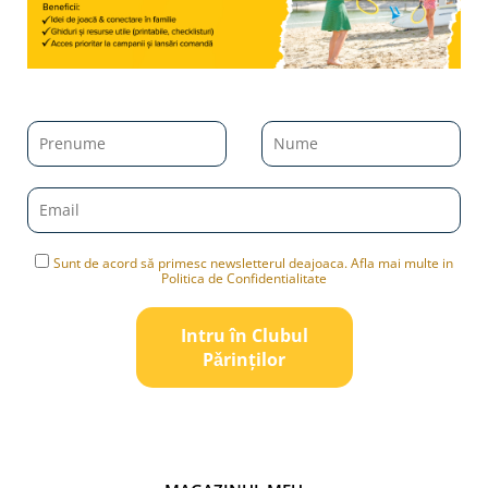
Sunt de acord să primesc newsletterul deajoaca. Afla mai multe in
Politica de Confidentialitate
Intru în Clubul
Pǎrinților