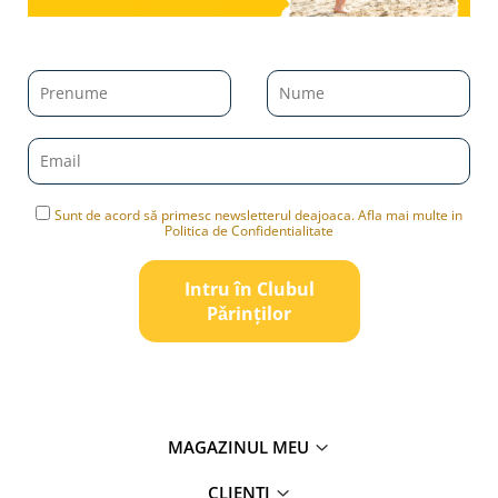
Sunt de acord să primesc newsletterul deajoaca. Afla mai multe in
Politica de Confidentialitate
Intru în Clubul
Pǎrinților
MAGAZINUL MEU
CLIENTI