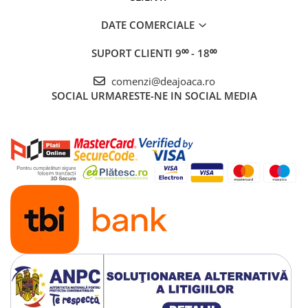
DATE COMERCIALE
SUPORT CLIENTI
9⁰⁰ - 18⁰⁰
comenzi@deajoaca.ro
SOCIAL
URMARESTE-NE IN SOCIAL MEDIA