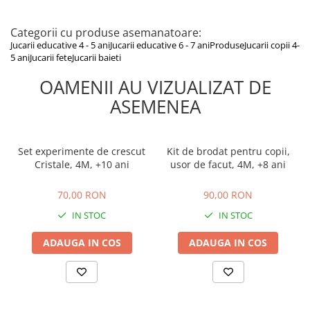
Categorii cu produse asemanatoare:
Jucarii educative 4 - 5 ani
Jucarii educative 6 - 7 ani
Produse
Jucarii copii 4-
5 ani
Jucarii fete
Jucarii baieti
OAMENII AU VIZUALIZAT DE
ASEMENEA
Set experimente de crescut
Kit de brodat pentru copii,
Cristale, 4M, +10 ani
usor de facut, 4M, +8 ani
70,00 RON
90,00 RON
70,00 RON
90,00 RON
IN STOC
IN STOC
ADAUGA IN COS
ADAUGA IN COS