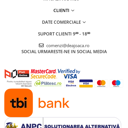
CLIENTI
DATE COMERCIALE
SUPORT CLIENTI
9⁰⁰ - 18⁰⁰
comenzi@deajoaca.ro
SOCIAL
URMARESTE-NE IN SOCIAL MEDIA