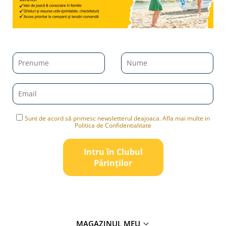
Sunt de acord să primesc newsletterul deajoaca. Afla mai multe in
Politica de Confidentialitate
Intru în Clubul
Pǎrinților
MAGAZINUL MEU