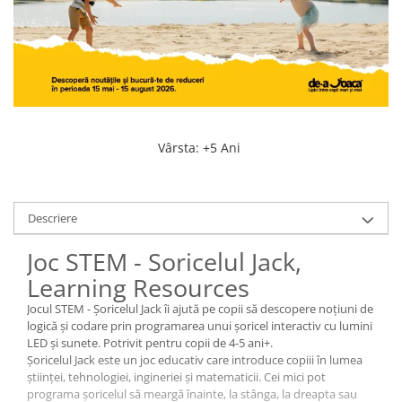
Vârsta
:
+5 Ani
Descriere
Joc STEM - Soricelul Jack,
Learning Resources
Jocul STEM - Șoricelul Jack îi ajută pe copii să descopere noțiuni de
logică și codare prin programarea unui șoricel interactiv cu lumini
LED și sunete. Potrivit pentru copii de 4-5 ani+.
Șoricelul Jack este un joc educativ care introduce copiii în lumea
științei, tehnologiei, ingineriei și matematicii. Cei mici pot
programa șoricelul să meargă înainte, la stânga, la dreapta sau