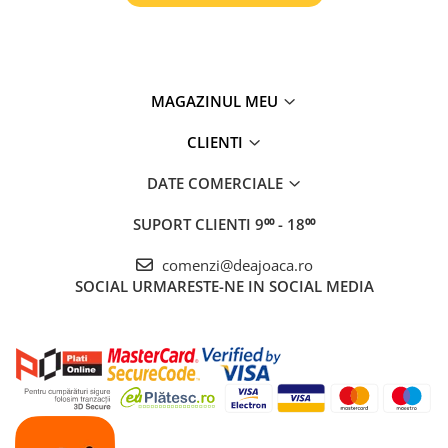
MAGAZINUL MEU
CLIENTI
DATE COMERCIALE
SUPORT CLIENTI
9⁰⁰ - 18⁰⁰
comenzi@deajoaca.ro
SOCIAL
URMARESTE-NE IN SOCIAL MEDIA