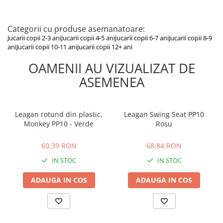
Categorii cu produse asemanatoare:
Jucarii copii 2-3 ani
Jucarii copii 4-5 ani
Jucarii copii 6-7 ani
Jucarii copii 8-9
ani
Jucarii copii 10-11 ani
Jucarii copii 12+ ani
OAMENII AU VIZUALIZAT DE
ASEMENEA
Leagan rotund din plastic,
Leagan Swing Seat PP10
Monkey PP10 - Verde
Rosu
60,39 RON
68,84 RON
60,39 RON
68,84 RON
IN STOC
IN STOC
ADAUGA IN COS
ADAUGA IN COS