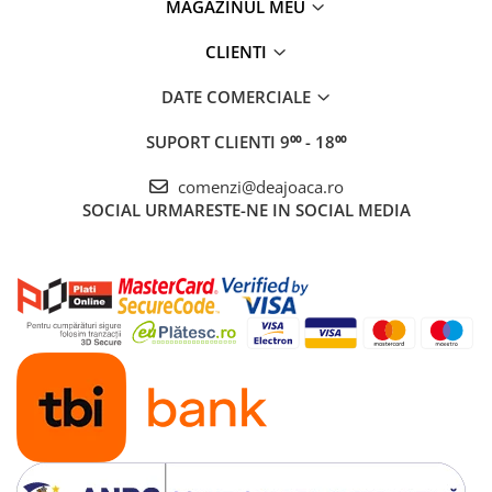
MAGAZINUL MEU
CLIENTI
DATE COMERCIALE
SUPORT CLIENTI
9⁰⁰ - 18⁰⁰
comenzi@deajoaca.ro
SOCIAL
URMARESTE-NE IN SOCIAL MEDIA