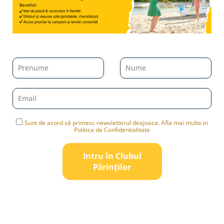
Sunt de acord să primesc newsletterul deajoaca. Afla mai multe in
Politica de Confidentialitate
Intru în Clubul
Pǎrinților