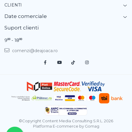
CLIENTI
Date comerciale
Suport clienti
9⁰⁰ - 18⁰⁰
comenzi@deajoaca.ro
©Copyright Content Media Consulting S.R.L. 2026
Platforma E-commerce by Gomag