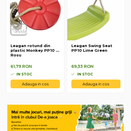
Leagan rotund din
Leagan Swing Seat
plastic Monkey PP10 -
PP10 Lime Green
Rosu
61,79 RON
69,33 RON
61,79 RON
69,33 RON
IN STOC
IN STOC
Adauga in cos
Adauga in cos