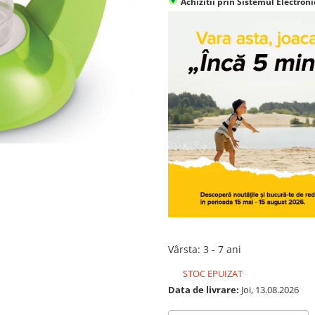
Achizitii prin Sistemul Electroni
Vârsta
:
3 - 7 ani
STOC EPUIZAT
Data de livrare:
Joi, 13.08.2026