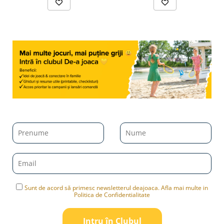
Sunt de acord să primesc newsletterul deajoaca. Afla mai multe in
Politica de Confidentialitate
Intru în Clubul