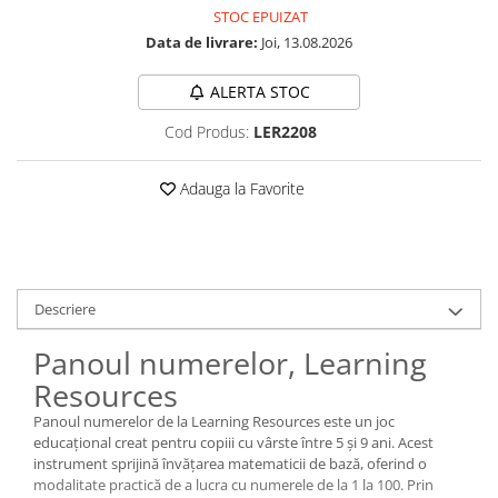
STOC EPUIZAT
Data de livrare:
Joi, 13.08.2026
ALERTA STOC
Cod Produs:
LER2208
Adauga la Favorite
Descriere
Panoul numerelor, Learning
Resources
Panoul numerelor de la Learning Resources este un joc
educațional creat pentru copiii cu vârste între 5 și 9 ani. Acest
instrument sprijină învățarea matematicii de bază, oferind o
modalitate practică de a lucra cu numerele de la 1 la 100. Prin