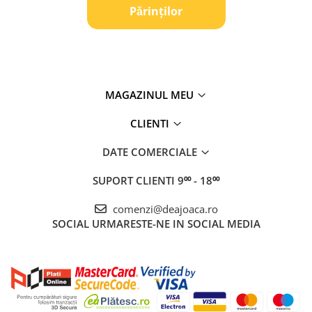
Pǎrinților
MAGAZINUL MEU
CLIENTI
DATE COMERCIALE
SUPORT CLIENTI
9⁰⁰ - 18⁰⁰
comenzi@deajoaca.ro
SOCIAL
URMARESTE-NE IN SOCIAL MEDIA