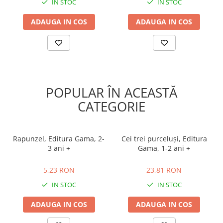
IN STOC
IN STOC
ADAUGA IN COS
ADAUGA IN COS
POPULAR ÎN ACEASTĂ
CATEGORIE
Rapunzel, Editura Gama, 2-
Cei trei purceluși, Editura
3 ani +
Gama, 1-2 ani +
5,23 RON
23,81 RON
5,23 RON
23,81 RON
IN STOC
IN STOC
ADAUGA IN COS
ADAUGA IN COS