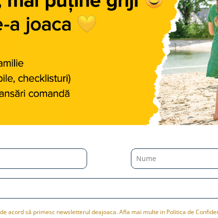
de acord să primesc newsletterul deajoaca. Afla mai multe in Politica de Confiden