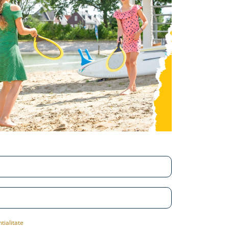
tialitate