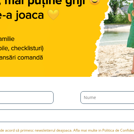
de acord să primesc newsletterul deajoaca. Afla mai multe in Politica de Confiden