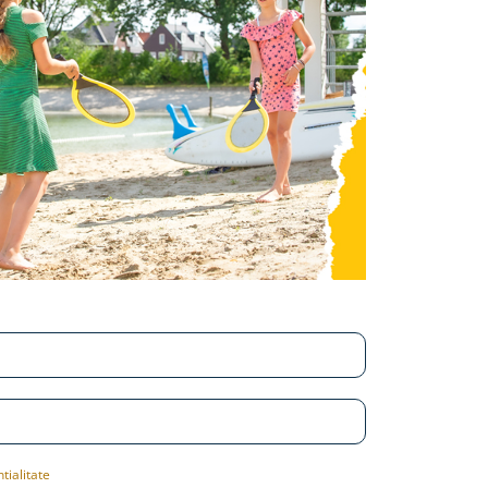
tialitate