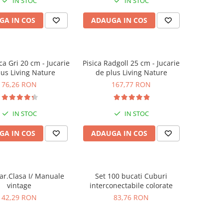
IN STOC
IN STOC
GA IN COS
ADAUGA IN COS
ca Gri 20 cm - Jucarie
Pisica Radgoll 25 cm - Jucarie
lus Living Nature
de plus Living Nature
76,26 RON
167,77 RON
IN STOC
IN STOC
GA IN COS
ADAUGA IN COS
r.Clasa I/ Manuale
Set 100 bucati Cuburi
vintage
interconectabile colorate
42,29 RON
83,76 RON