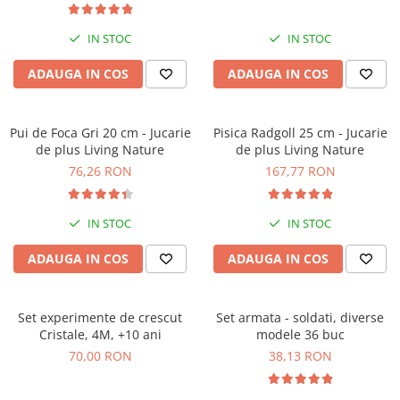
IN STOC
IN STOC
ADAUGA IN COS
ADAUGA IN COS
Pui de Foca Gri 20 cm - Jucarie
Pisica Radgoll 25 cm - Jucarie
de plus Living Nature
de plus Living Nature
76,26 RON
167,77 RON
IN STOC
IN STOC
ADAUGA IN COS
ADAUGA IN COS
Set experimente de crescut
Set armata - soldati, diverse
Cristale, 4M, +10 ani
modele 36 buc
70,00 RON
38,13 RON