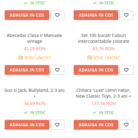
IN STOC
IN STOC
ADAUGA IN COS
ADAUGA IN COS
Abecedar.Clasa I/ Manuale
Set 100 bucati Cuburi
vintage
interconectabile colorate
42,29 RON
83,76 RON
STOC LIMITAT
STOC LIMITAT
ADAUGA IN COS
ADAUGA IN COS
Gus si Jack, Bullyland, 2-3 ani
Chitara 'Luxe' Lemn natur,
+
New Classic Toys, 2-3 ani +
34,69 RON
137,78 RON
IN STOC
IN STOC
ADAUGA IN COS
ADAUGA IN COS