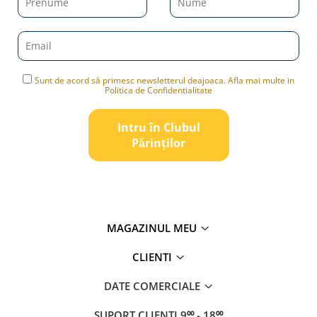
Sunt de acord să primesc newsletterul deajoaca. Afla mai multe in
Politica de Confidentialitate
Intru în Clubul
Pǎrinților
MAGAZINUL MEU
CLIENTI
DATE COMERCIALE
SUPORT CLIENTI
9⁰⁰ - 18⁰⁰