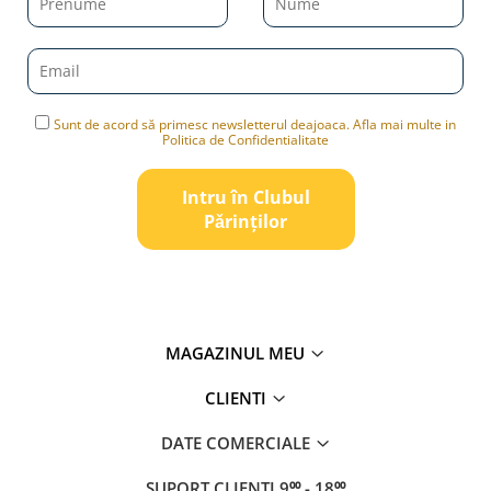
Sunt de acord să primesc newsletterul deajoaca. Afla mai multe in
Politica de Confidentialitate
Intru în Clubul
Pǎrinților
MAGAZINUL MEU
CLIENTI
DATE COMERCIALE
SUPORT CLIENTI
9⁰⁰ - 18⁰⁰