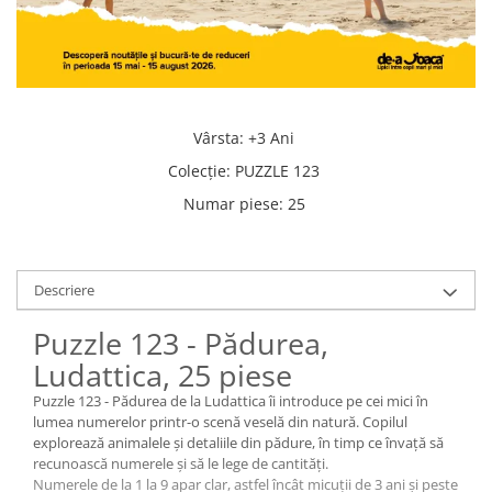
Vârsta
:
+3 Ani
Colecţie
:
PUZZLE 123
Numar piese
:
25
Descriere
Puzzle 123 - Pădurea,
Ludattica, 25 piese
Puzzle 123 - Pădurea de la Ludattica îi introduce pe cei mici în
lumea numerelor printr-o scenă veselă din natură. Copilul
explorează animalele și detaliile din pădure, în timp ce învață să
recunoască numerele și să le lege de cantități.
Numerele de la 1 la 9 apar clar, astfel încât micuții de 3 ani și peste