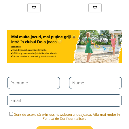
Sunt de acord să primesc newsletterul deajoaca. Afla mai multe in
Politica de Confidentialitate