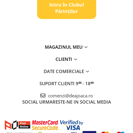
Intru în Clubul
Pǎrinților
MAGAZINUL MEU
CLIENTI
DATE COMERCIALE
SUPORT CLIENTI
9⁰⁰ - 18⁰⁰
comenzi@deajoaca.ro
SOCIAL
URMARESTE-NE IN SOCIAL MEDIA