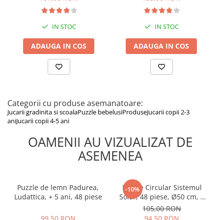
Imagimake, 5 ani+
Imagimake, 5 ani+
IN STOC
IN STOC
ADAUGA IN COS
ADAUGA IN COS
Categorii cu produse asemanatoare:
Jucarii gradinita si scoala
Puzzle bebelusi
Produse
Jucarii copii 2-3
ani
Jucarii copii 4-5 ani
OAMENII AU VIZUALIZAT DE
ASEMENEA
Puzzle de lemn Padurea,
Puzzle Circular Sistemul
-10%
Ludattica, + 5 ani, 48 piese
Solar, 48 piese, Ø50 cm, 5
ani +
99,50 RON
105,00 RON
99,50 RON
94,50 RON