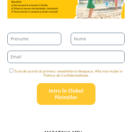
Sunt de acord să primesc newsletterul deajoaca. Afla mai multe in
Politica de Confidentialitate
Intru în Clubul
Pǎrinților