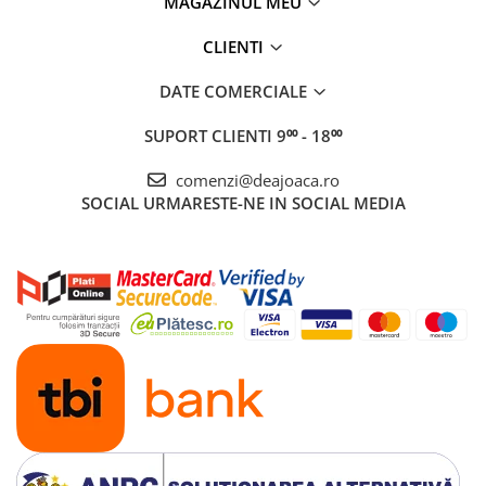
MAGAZINUL MEU
CLIENTI
DATE COMERCIALE
SUPORT CLIENTI
9⁰⁰ - 18⁰⁰
comenzi@deajoaca.ro
SOCIAL
URMARESTE-NE IN SOCIAL MEDIA