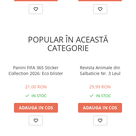
POPULAR ÎN ACEASTĂ
CATEGORIE
Panini FIFA 365 Sticker
Revista Animale din
Collection 2026: Eco blister
Salbaticie Nr. 3 Leul
21,00 RON
29,99 RON
21,00 RON
29,99 RON
IN STOC
IN STOC
ADAUGA IN COS
ADAUGA IN COS