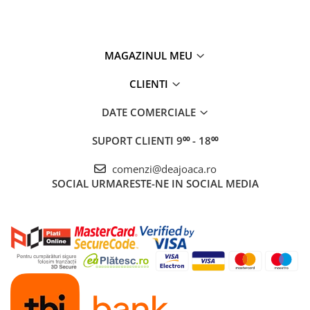
MAGAZINUL MEU
CLIENTI
DATE COMERCIALE
SUPORT CLIENTI
9⁰⁰ - 18⁰⁰
comenzi@deajoaca.ro
SOCIAL
URMARESTE-NE IN SOCIAL MEDIA